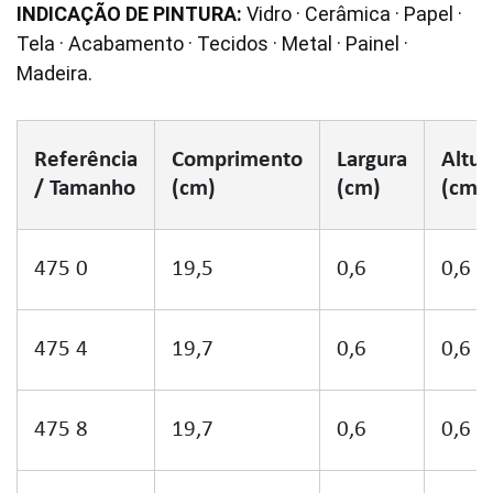
INDICAÇÃO DE PINTURA:
Vidro · Cerâmica · Papel ·
Tela · Acabamento · Tecidos · Metal · Painel ·
Madeira.
Referência
Comprimento
Largura
Altur
/ Tamanho
(cm)
(cm)
(cm)
475 0
19,5
0,6
0,6
475 4
19,7
0,6
0,6
475 8
19,7
0,6
0,6