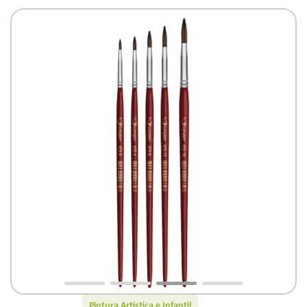
Pintura Artística e Infantil