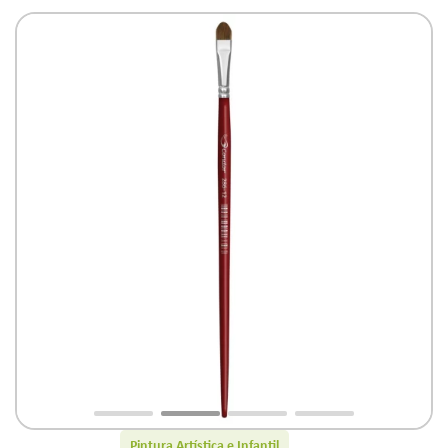
Pintura Artística e Infantil