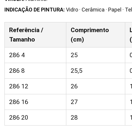
INDICAÇÃO DE PINTURA:
Vidro · Cerâmica · Papel · Te
Referência /
Comprimento
Tamanho
(cm)
286 4
25
286 8
25,5
286 12
26
286 16
27
286 20
28