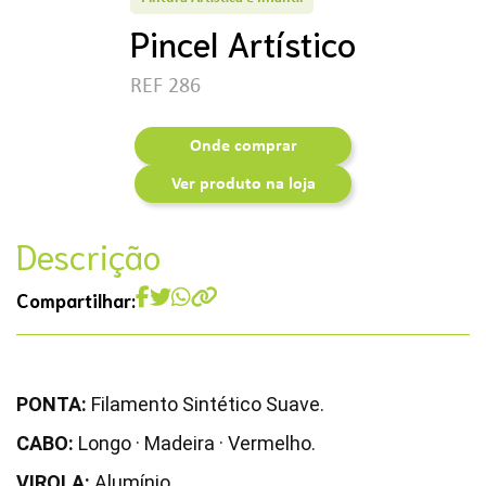
Pincel Artístico
REF 286
Onde comprar
Ver produto na loja
Descrição
Compartilhar:
PONTA:
Filamento Sintético Suave.
CABO:
Longo · Madeira · Vermelho.
VIROLA:
Alumínio.