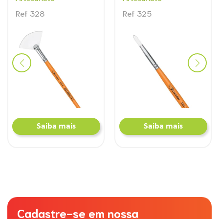
Ref 328
Ref 325
Saiba mais
Saiba mais
Cadastre-se em nossa