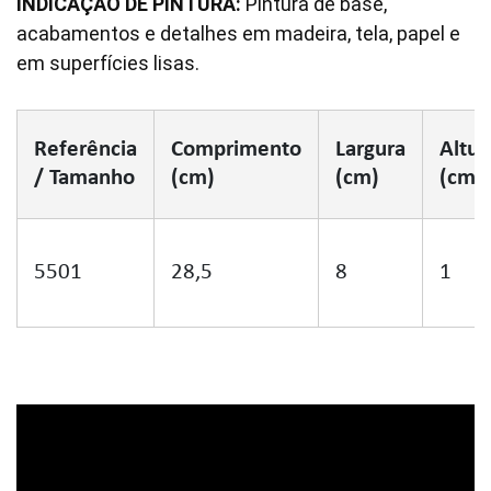
INDICAÇÃO DE PINTURA:
Pintura de base,
acabamentos e detalhes em madeira, tela, papel e
em superfícies lisas.
Referência
Comprimento
Largura
Altur
/ Tamanho
(cm)
(cm)
(cm)
5501
28,5
8
1