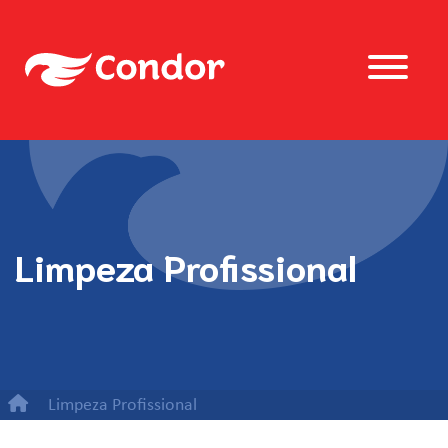
Limpeza Profissional
Limpeza Profissional
Bolsa para Carro Funcional Sem Zíper