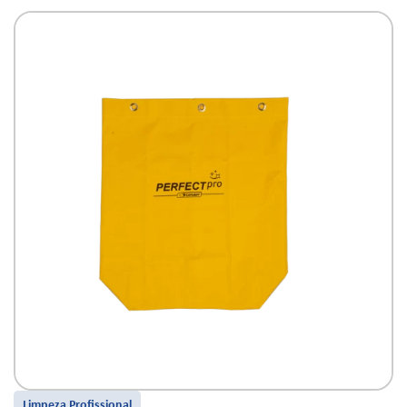
Limpeza Profissional