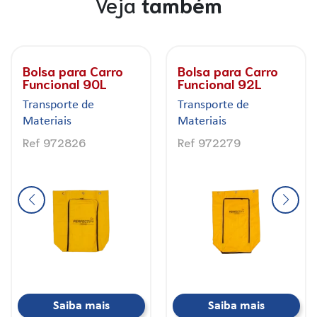
Veja
também
Bolsa para Carro
Bolsa para Carro
Funcional 90L
Funcional 92L
Transporte de
Transporte de
Materiais
Materiais
Ref 972826
Ref 972279
Saiba mais
Saiba mais