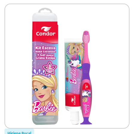
GRÁTIS ESTOJO
Higiene Bucal