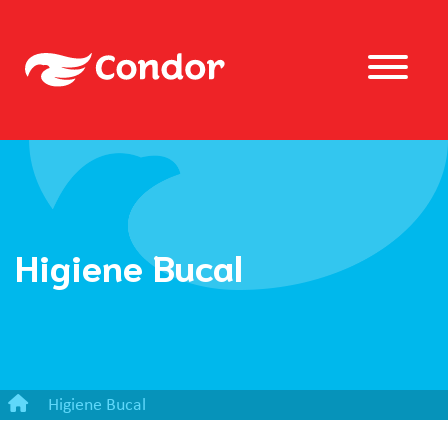
Higiene Bucal
Higiene Bucal
KIT INFANTIL KIDS BARBIE ESCOVA + GEL DENTAL