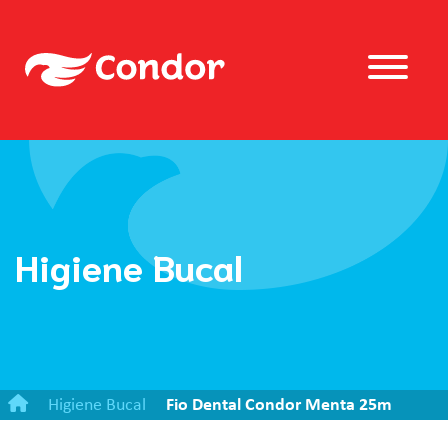
Higiene Bucal
Higiene Bucal
Fio Dental Condor Menta 25m