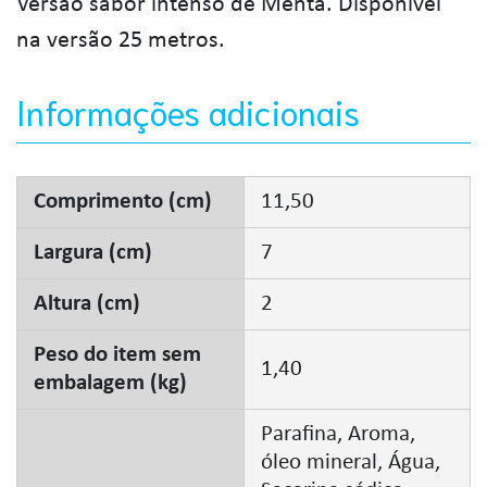
Versão sabor intenso de Menta. Disponível
na versão 25 metros.
Informações adicionais
Comprimento (cm)
11,50
Largura (cm)
7
Altura (cm)
2
Peso do item sem
1,40
embalagem (kg)
Parafina, Aroma,
óleo mineral, Água,