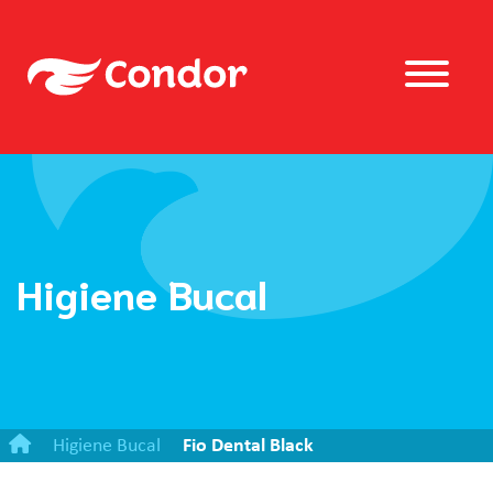
Higiene Bucal
Higiene Bucal
Fio Dental Black