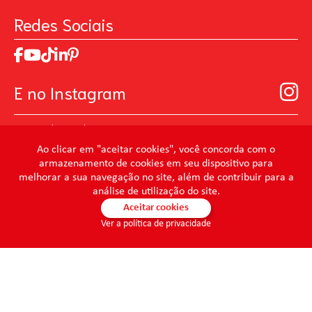
Perguntas Frequentes
Pintando o Futuro
Redes Sociais
Trabalhe Conosco
MasterChef
Relatório de Sustentabilidade 2025
Art Of Love
Código de ética
Loja Virtual B2B - Ferramentas para Pintura
Manual de Participação na Assembléia Digital para os
Seja um distribuidor de Limpeza Profissional
E no Instagram
Acionistas
Prevenir Não Dói
@mundocondor
@condorbeleza
Ao clicar em "aceitar cookies", você concorda com o
armazenamento de cookies em seu dispositivo para
@condorlimpeza
melhorar a sua navegação no site, além de contribuir para a
@condorhigienebucal
análise de utilização do site.
@condorpinturaimobiliaria
Aceitar cookies
Ver a política de privacidade
@condorpinturaartistica
@condorlimpezaprofissional
© 2026 - Condor - Todos os direitos reservados. CONDOR S.A. -