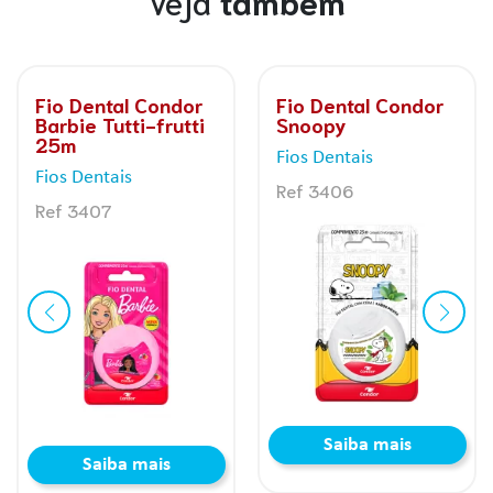
Veja
também
Fio Dental Condor
Fio Dental Condor
PIXAR
Ursinhos
Carinhosos
Fios Dentais
Fios Dentais
Ref 3416
Ref 3416
Saiba mais
Saiba mais