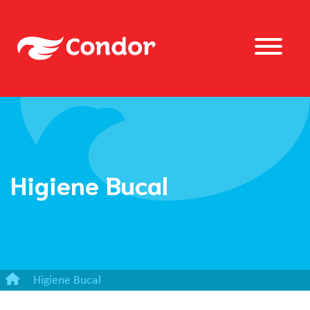
Higiene Bucal
Higiene Bucal
Escova Dental Capitão América 2Pack