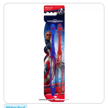
Higiene Bucal