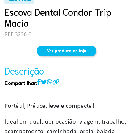
Escova Dental Condor Trip
Macia
REF 3236-0
Ver produto na loja
Descrição
Compartilhar:
Portátil, Prática, leve e compacta!
Ideal em qualquer ocasião: viagem, trabalho,
acampamento, caminhada, praia, balada…