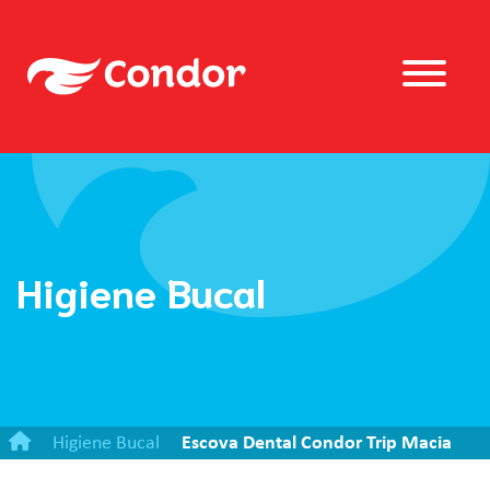
Higiene Bucal
Higiene Bucal
Escova Dental Condor Trip Macia