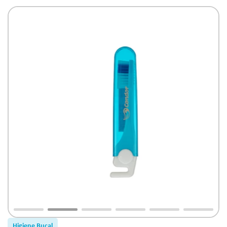
Higiene Bucal