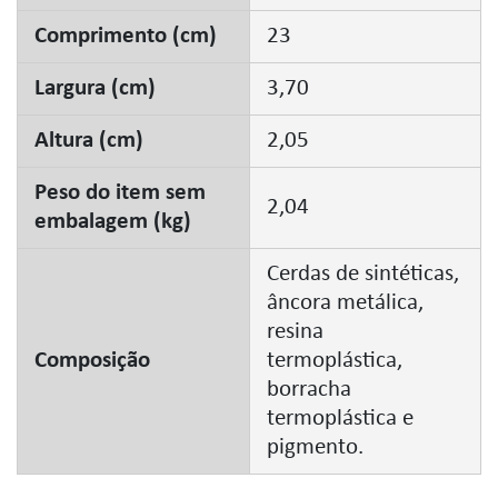
Comprimento (cm)
23
Largura (cm)
3,70
Altura (cm)
2,05
Peso do item sem
2,04
embalagem (kg)
Cerdas de sintéticas,
âncora metálica,
resina
Composição
termoplástica,
borracha
termoplástica e
pigmento.