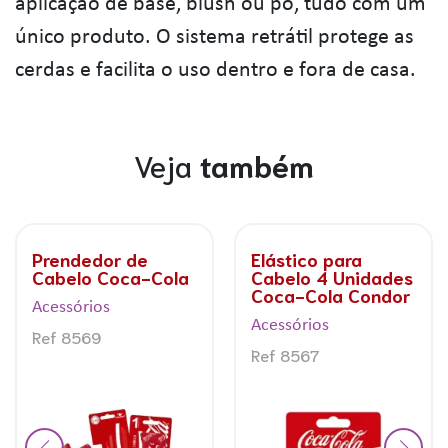
aplicação de base, blush ou pó, tudo com um
único produto. O sistema retrátil protege as
cerdas e facilita o uso dentro e fora de casa.
Veja
também
Prendedor de
Elástico para
Cabelo Coca-Cola
Cabelo 4 Unidades
Coca-Cola Condor
Acessórios
Acessórios
Ref 8569
Ref 8567