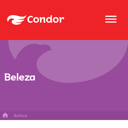
Beleza
Beleza
Kit Frozen com pentes, espelho e acessórios para