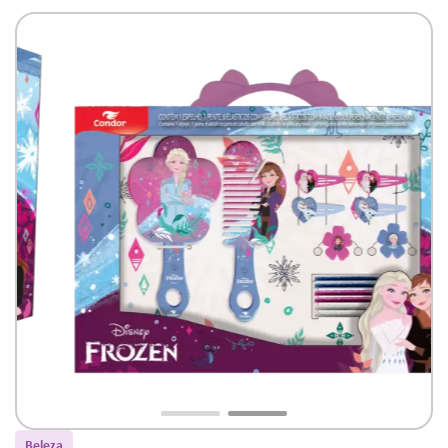
cabelos Condor
Beleza