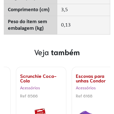
Comprimento (cm)
3,5
Peso do item sem
0,13
embalagem (kg)
Veja
também
Scrunchie Coca-
Escovas para
Cola
unhas Condor
Acessórios
Acessórios
Ref 8566
Ref 6168