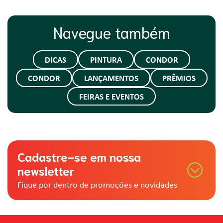
Navegue também
DICAS
PINTURA
CONDOR
CONDOR
LANÇAMENTOS
PRÊMIOS
FEIRAS E EVENTOS
Cadastre-se em nossa
newsletter
Fique por dentro de promoções e novidades