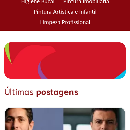
Higiene Bucal
Pintura Imobiliária
Pintura Artística e Infantil
Limpeza Profissional
Últimas
postagens