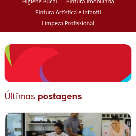
Higiene Bucal
Pintura Imobiliária
Pintura Artística e Infantil
Limpeza Profissional
Últimas
postagens