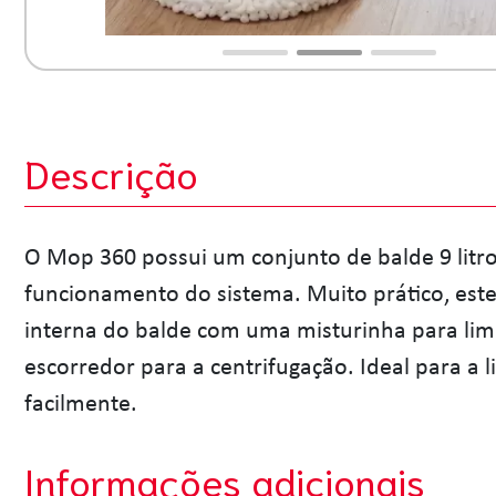
Descrição
O Mop 360 possui um conjunto de balde 9 litros 
funcionamento do sistema. Muito prático, est
interna do balde com uma misturinha para limp
escorredor para a centrifugação. Ideal para a 
facilmente.
Informações adicionais