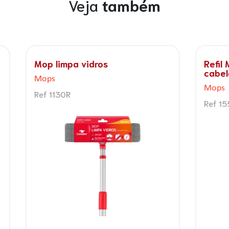
Veja
também
a vidros
Refil Mop lava e seca
cabeleira de algodão
Mops
Ref 1550R