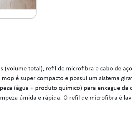
(volume total), refil de microfibra e cabo de aço 
e mop é super compacto e possui um sistema girat
eza (água + produto químico) para enxague da cab
limpeza úmida e rápida. O refil de microfibra é l