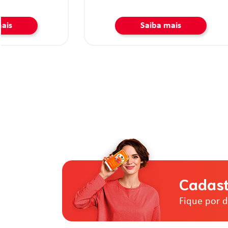
Saiba mais
Cadast
Fique por 