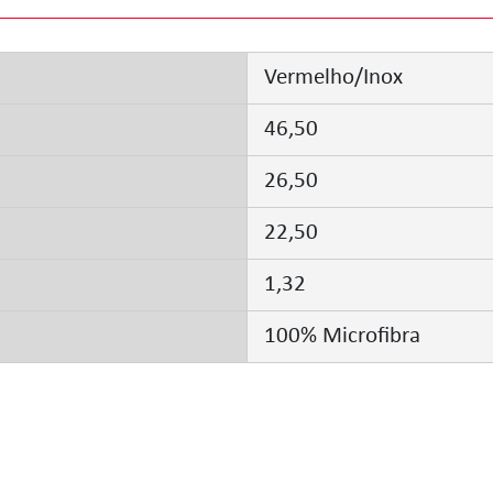
Vermelho/Inox
46,50
26,50
22,50
1,32
100% Microfibra