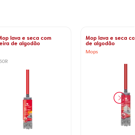
 com
Mop lava e seca com cabeleira
de algodão
Mops