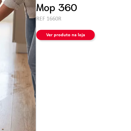
Ferramentas
Mop 360
REF 1660R
Ver produto na loja