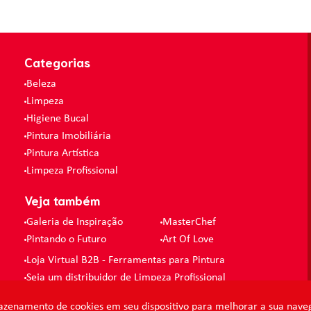
Categorias
Beleza
Limpeza
Higiene Bucal
Pintura Imobiliária
Pintura Artística
Limpeza Profissional
Veja também
Galeria de Inspiração
MasterChef
Pintando o Futuro
Art Of Love
Loja Virtual B2B - Ferramentas para Pintura
Seja um distribuidor de Limpeza Profissional
azenamento de cookies em seu dispositivo para melhorar a sua naveg