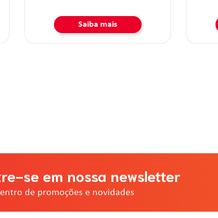
Saiba mais
Saiba mais
re-se em nossa newsletter
dentro de promoções e novidades