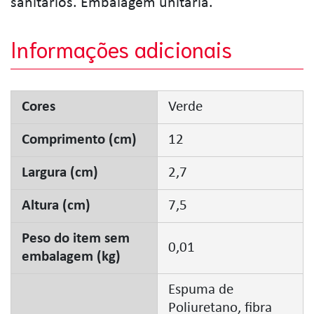
sanitários. Embalagem unitária.
Informações adicionais
Cores
Verde
Comprimento (cm)
12
Largura (cm)
2,7
Altura (cm)
7,5
Peso do item sem
0,01
embalagem (kg)
Espuma de
Poliuretano, fibra