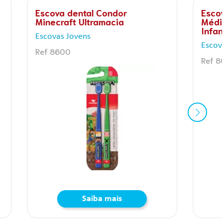
Escova Dental Condor Plus
Média + Grátis Escova Dental
Infantil
Escovas Adultos
Ref 8030-0
Saiba mais