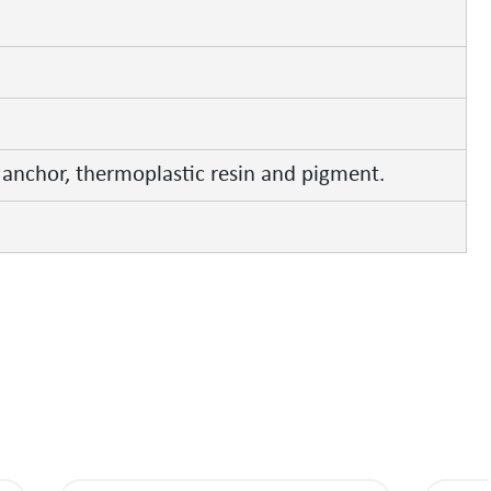
l anchor, thermoplastic resin and pigment.