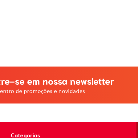
re-se em nossa newsletter
dentro de promoções e novidades
Categorias