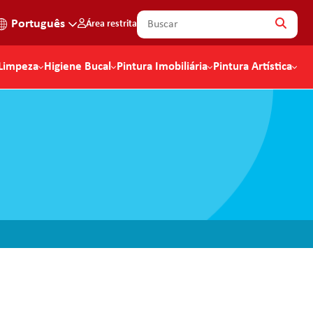
Português
Área restrita
Limpeza
Higiene Bucal
Pintura Imobiliária
Pintura Artística
eza
Drywall
Enxaguante Bucal
Escovas Adultos
Trinchas
Acessórios
za Profissional
Artesanato
is
Acessórios
Escovas Jovens
Fios Dentais
Baldes
Escolar
Broxas
GEL Adultos
Caixa
Kits Infantis
abelo
Kits
EPIs
Escovas
Profissional
Esponjas
Extensores
Rolos
Garfos
Kits para Pintura
Trinchas
Número Residencial
PAD
Limpeza Automotiva