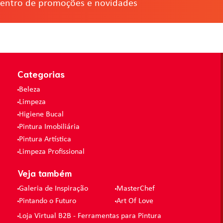
dentro de promoções e novidades
Categorias
Beleza
Limpeza
Higiene Bucal
Pintura Imobiliária
Pintura Artística
Limpeza Profissional
Veja também
Galeria de Inspiração
MasterChef
Pintando o Futuro
Art Of Love
Loja Virtual B2B - Ferramentas para Pintura