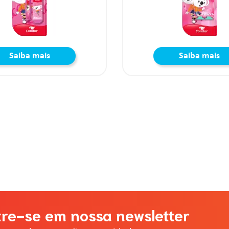
Saiba mais
Saiba mais
re-se em nossa newsletter