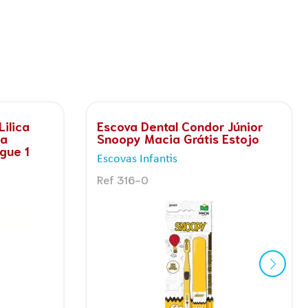
ilica
Escova Dental Condor Júnior
ia
Snoopy Macia Grátis Estojo
gue 1
Escovas Infantis
Ref 316-0