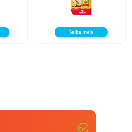
Saiba mais