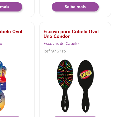
 mais
Saiba mais
abelo Oval
Escova para Cabelo Oval
Uno Condor
lo
Escovas de Cabelo
Ref 973715