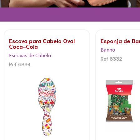
Ferramentas
Escova para Cabelo Oval
Esponja de Ba
Coca-Cola
Banho
Escovas de Cabelo
Ref 8332
Ref 6894