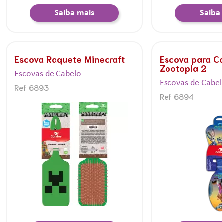
Saiba mais
Saiba
Escova Raquete Minecraft
Escova para C
Zootopia 2
Escovas de Cabelo
Escovas de Cabe
Ref 6893
Ref 6894