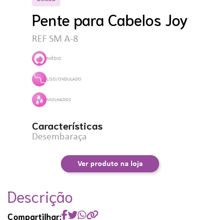
Pente para Cabelos Joy
REF SM A-8
MÉDIO
LISO/ONDULADO
MOLHADOS
Características
Desembaraça
Ver produto na loja
Descrição
Compartilhar: