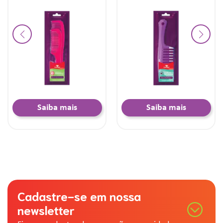
Saiba mais
Saiba mais
Cadastre-se em nossa
newsletter