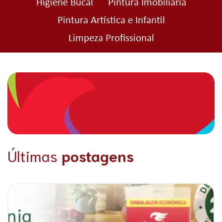
Higiene Bucal
Pintura Imobiliária
Pintura Artística e Infantil
Limpeza Profissional
Últimas
postagens