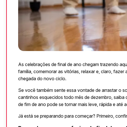
As celebrações de final de ano chegam trazendo aque
família, comemorar as vitórias, relaxar e, claro, faze
chegada do novo ciclo.
Se você também sente essa vontade de arrastar o sofá,
cantinhos esquecidos todo mês de dezembro, saiba qu
de fim de ano pode se tornar mais leve, rápida e até a
Já está se preparando para começar? Primeiro, confi