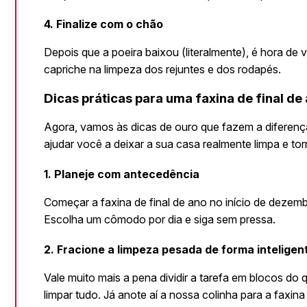
4. Finalize com o chão
Depois que a poeira baixou (literalmente), é hora de va
capriche na limpeza dos rejuntes e dos rodapés.
Dicas práticas para uma faxina de final de 
Agora, vamos às dicas de ouro que fazem a diferença
ajudar você a deixar a sua casa realmente limpa e torn
1. Planeje com antecedência
Começar a faxina de final de ano no início de dezemb
Escolha um cômodo por dia e siga sem pressa.
2. Fracione a limpeza pesada de forma intelige
Vale muito mais a pena dividir a tarefa em blocos do 
limpar tudo. Já anote aí a nossa colinha para a faxin