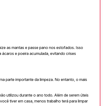
nize as mantas e passe pano nos estofados. Isso 
a ácaros e poeira acumulada, evitando crises 
a parte importante da limpeza. No entanto, o mais 
não utilizou durante o ano todo. Além de serem úteis 
ocê tiver em casa, menos trabalho terá para limpar 