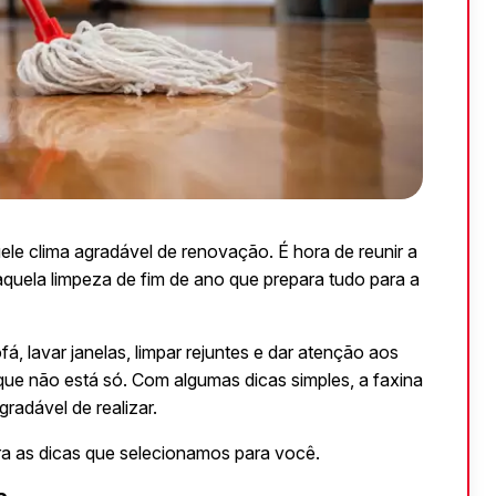
le clima agradável de renovação. É hora de reunir a 
r aquela limpeza de fim de ano que prepara tudo para a 
 lavar janelas, limpar rejuntes e dar atenção aos 
e não está só. Com algumas dicas simples, a faxina 
gradável de realizar.
ra as dicas que selecionamos para você.