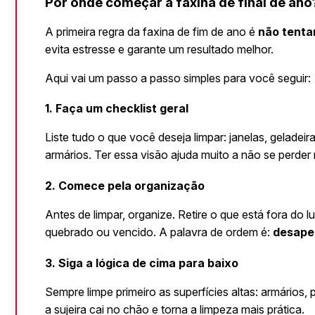
Por onde começar a faxina de final de ano
A primeira regra da faxina de fim de ano é 
não tenta
evita estresse e garante um resultado melhor.
Aqui vai um passo a passo simples para você seguir:
1. Faça um checklist geral
Liste tudo o que você deseja limpar: janelas, geladeir
armários. Ter essa visão ajuda muito a não se perder
2. Comece pela organização
Antes de limpar, organize. Retire o que está fora do l
quebrado ou vencido. A palavra de ordem é: 
desape
3. Siga a lógica de cima para baixo
Sempre limpe primeiro as superfícies altas: armários, pr
a sujeira cai no chão e torna a limpeza mais prática. 