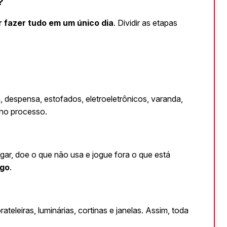
?
r fazer tudo em um único dia
. Dividir as etapas 
a, despensa, estofados, eletroeletrônicos, varanda, 
 no processo.
ugar, doe o que não usa e jogue fora o que está 
go
.
ateleiras, luminárias, cortinas e janelas. Assim, toda 