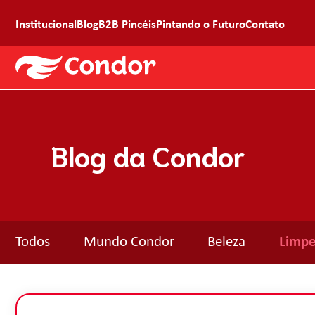
Institucional
Blog
B2B Pincéis
Pintando o Futuro
Contato
Blog da Condor
Todos
Mundo Condor
Beleza
Limpe