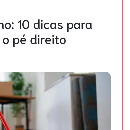
Ferramentas
no: 10 dicas para
 pé direito