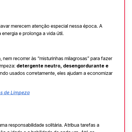
e lavar merecem atenção especial nessa época. A 
nergia e prolonga a vida útil.
nem recorrer às “misturinhas milagrosas” para fazer 
impeza: 
detergente neutro, desengordurante e 
ando usados corretamente, eles ajudam a economizar 
tos de Limpeza
ma responsabilidade solitária. Atribua tarefas a 