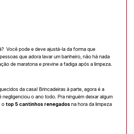
á?  Você pode e deve ajustá-la da forma que 
pessoas que adora lavar um banheiro, não há nada 
ação de maratona e previne a fadiga após a limpeza.
ecidos da casa! Brincadeiras à parte, agora é a 
 negligenciou o ano todo. Pra ninguém deixar algum 
m o
 top 5 cantinhos renegados
 na hora da limpeza 