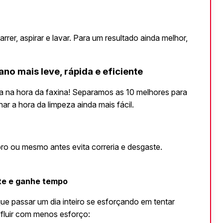
rrer, aspirar e lavar. Para um resultado ainda melhor, 
ano mais leve, rápida e eficiente
 na hora da faxina! Separamos as 10 melhores para 
ar a hora da limpeza ainda mais fácil.
ro ou mesmo antes evita correria e desgaste. 
nte e ganhe tempo
que passar um dia inteiro se esforçando em tentar 
a fluir com menos esforço: