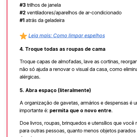
#3
 trilhos de janela
#2
 ventiladores/aparelhos de ar-condicionado
#1
 atrás da geladeira
Leia mais: Como limpar espelhos
4. Troque todas as roupas de cama
Troque capas de almofadas, lave as cortinas, reorga
não só ajuda a renovar o visual da casa, como elimin
alérgicas.
5. Abra espaço (literalmente)
A organização de gavetas, armários e despensas é um
importante é: 
permita que o novo entre
.
Doe livros, roupas, brinquedos e utensílios que você 
para outras pessoas, quanto menos objetos parados v