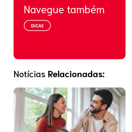
Navegue também
DICAS
Notícias
Relacionadas: