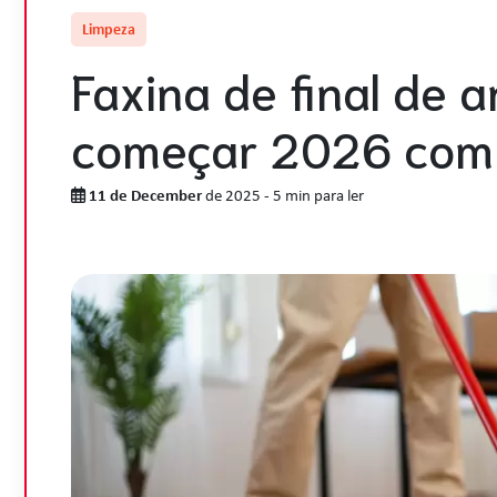
Limpeza
Faxina de final de a
começar 2026 com o
11 de December
de 2025
-
5 min para ler