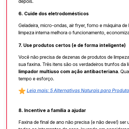
depois.
6. Cuide dos eletrodomésticos
Geladeira, micro-ondas, air fryer, forno e máquina d
limpeza interna melhora o funcionamento, economiza e
7. Use produtos certos (e de forma inteligente)
Você não precisa de dezenas de produtos de limpeza, 
sua faxina. Três itens são os verdadeiros trunfos da l
limpador multiuso com ação antibacteriana
. Qu
tempo e esforço.
Leia mais: 5 Alternativas Naturais para Produ
8. Incentive a família a ajudar
Faxina de final de ano não precisa (e não deve!) ser u