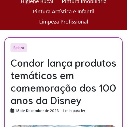
Higiene Bucal
Pintura Imobiliária
Pintura Artística e Infantil
Limpeza Profissional
Beleza
Condor lança produtos
temáticos em
comemoração dos 100
anos da Disney
18 de December
de 2023
-
1 min para ler