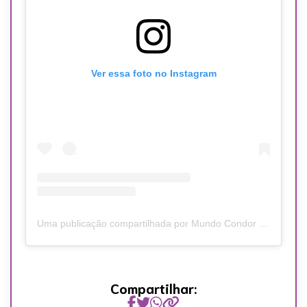
Ver essa foto no Instagram
Uma publicação compartilhada por Mundo Condor (@mundocondor)
Compartilhar: