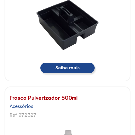
Saiba mais
Frasco Pulverizador 500ml
Acessórios
Ref 972327