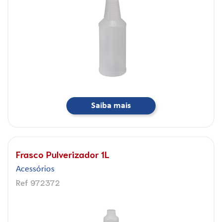
Saiba mais
Frasco Pulverizador 1L
Acessórios
Ref 972372