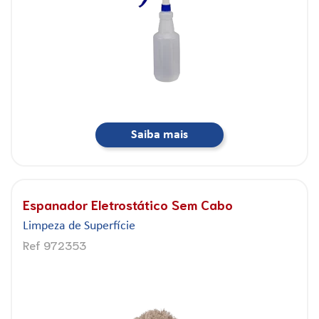
Saiba mais
Espanador Eletrostático Sem Cabo
Limpeza de Superfície
Ref 972353