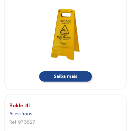
Saiba mais
Balde 4L
Acessórios
Ref 973827