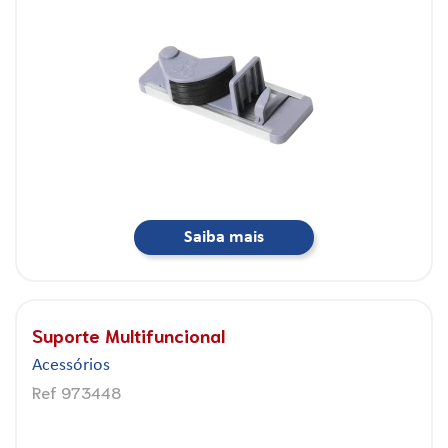
Saiba mais
Suporte Multifuncional
Acessórios
Ref 973448