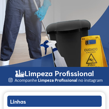
Limpeza Profissional
Acompanhe
Limpeza Profissional
no instagram
Linhas