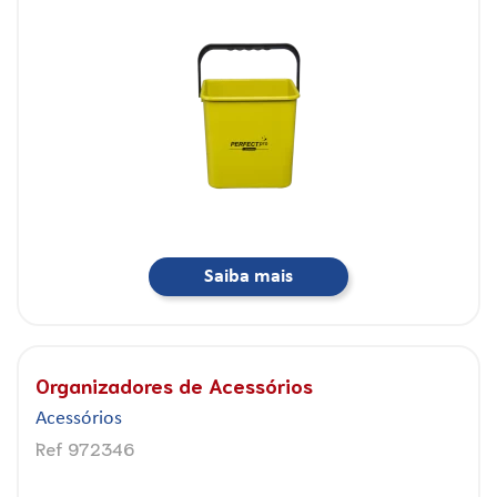
Saiba mais
Organizadores de Acessórios
Acessórios
Ref 972346