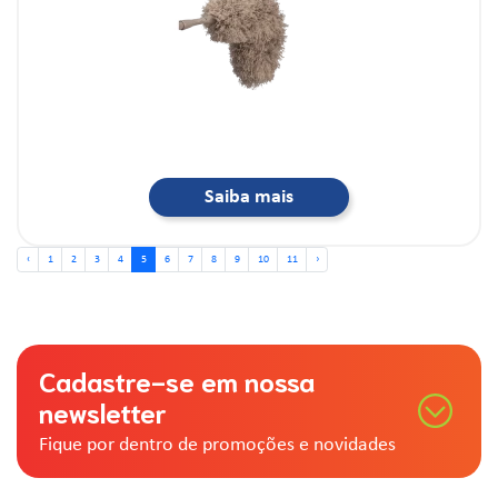
Saiba mais
‹
1
2
3
4
5
6
7
8
9
10
11
›
Cadastre-se em nossa
newsletter
Fique por dentro de promoções e novidades