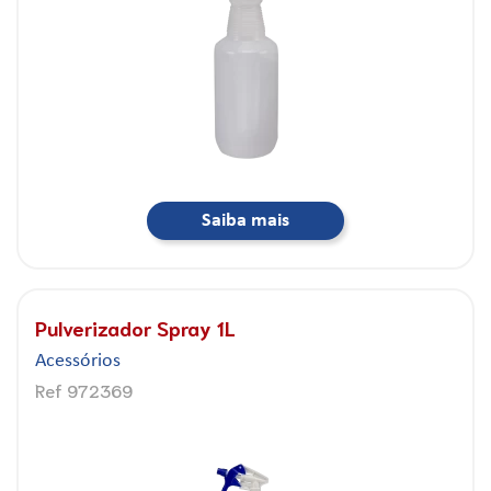
Saiba mais
Pulverizador Spray 1L
Acessórios
Ref 972369