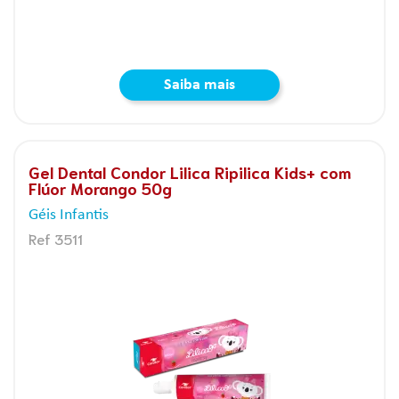
Saiba mais
Gel Dental Condor Lilica Ripilica Kids+ com
Flúor Morango 50g
Géis Infantis
Ref 3511