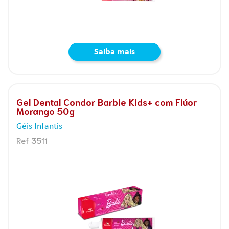
Saiba mais
Gel Dental Condor Barbie Kids+ com Flúor
Morango 50g
Géis Infantis
Ref 3511