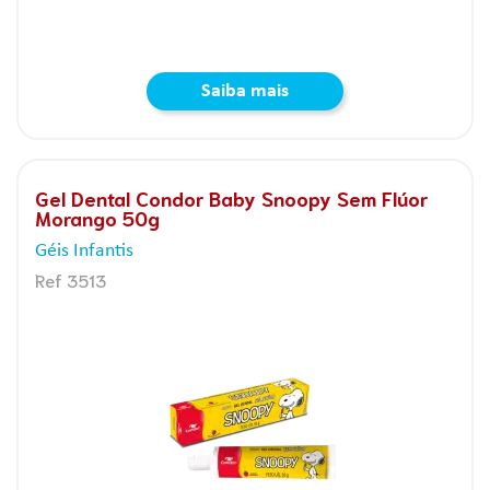
Saiba mais
Gel Dental Condor Baby Snoopy Sem Flúor
Morango 50g
Géis Infantis
Ref 3513