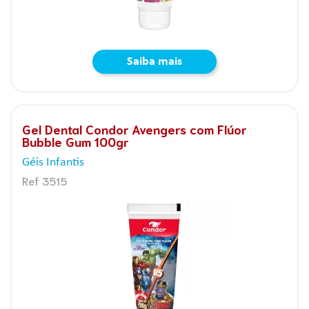
Saiba mais
Gel Dental Condor Avengers com Flúor
Bubble Gum 100gr
Géis Infantis
Ref 3515