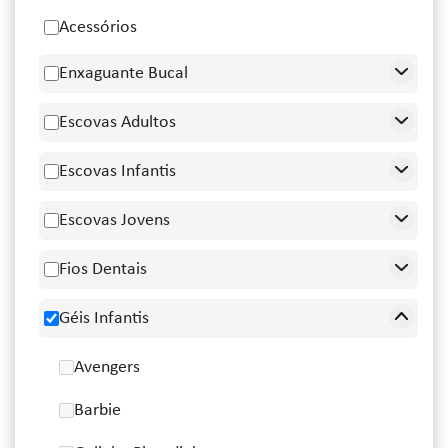
Acessórios
Enxaguante Bucal
Escovas Adultos
Escovas Infantis
Escovas Jovens
Fios Dentais
Géis Infantis
Avengers
Barbie