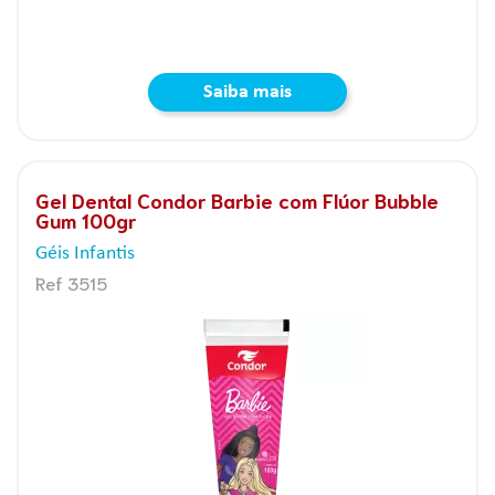
Saiba mais
Gel Dental Condor Barbie com Flúor Bubble
Gum 100gr
Géis Infantis
Ref 3515