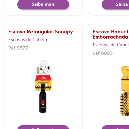
Saiba mais
Saiba
Escova Retangular Snoopy
Escova Raque
Emborrachada
Escovas de Cabelo
Escovas de Cabe
Ref 9877
Ref 6893