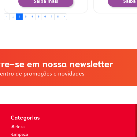
Saiba mais
Saiba
‹
1
2
3
4
5
6
7
8
›
re-se em nossa newsletter
dentro de promoções e novidades
Categorias
Beleza
Limpeza