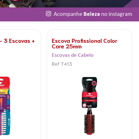
Acompanhe
Beleza
no instagram
– 3 Escovas +
Escova Profissional Color
Care 25mm
Escovas de Cabelo
Ref 7413