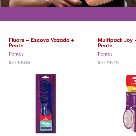
Ferramentas
Fluors – Escova Vazada +
Multipack Joy 
Pente
Pente
Pentes
Pentes
Ref 6803
Ref 9675