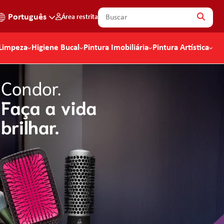
Português
Área restrita
Limpeza
Higiene Bucal
Pintura Imobiliária
Pintura Artística
eza
Drywall
Enxaguante Bucal
Escovas Adultos
Trinchas
Acessórios
za Profissional
Artesanato
is
Acessórios
Escovas Jovens
Fios Dentais
Baldes
Escolar
Broxas
GEL Adultos
Caixa
Kits Infantis
abelo
Kits
EPIs
Escovas
Profissional
Esponjas
Extensores
Rolos
Garfos
Kits para Pintura
Trinchas
Número Residencial
PAD
Limpeza Automotiva