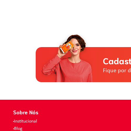
Cadast
Fique por 
Sobre Nós
Institucional
Blog