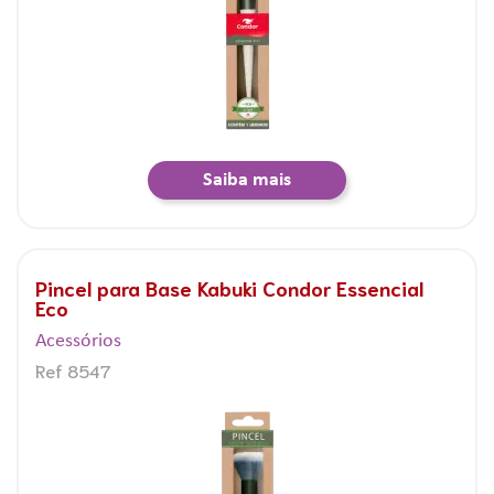
Saiba mais
Pincel para Base Kabuki Condor Essencial
Eco
Acessórios
Ref 8547